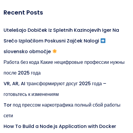
Recent Posts
Utelešajo Dobiček Iz Spletnih Kazinojevih Iger Na
Srečo Izplačilom Poskusni Zajček Nalogi
slovensko območje
Работа без кода Какие нецифровые профессии нужны
после 2025 года
VR, AR, AI трансформируют досуг 2025 года –
готовьтесь к изменениям
Tor под прессом наркотрафика полный сбой работы
сети
How To Build a Node.js Application with Docker