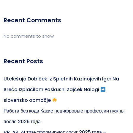
Recent Comments
No comments to show.
Recent Posts
Utelešajo Dobiček Iz Spletnih Kazinojevih Iger Na
Srečo Izplačilom Poskusni Zajček Nalogi
slovensko območje
Работа без кода Какие нецифровые профессии нужны
после 2025 года
VR, AR, AI трансформируют досуг 2025 года –