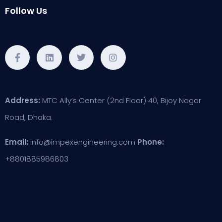
Follow Us
Address:
MTC Ally’s Center (2nd Floor) 40, Bijoy Nagar
Road, Dhaka.
Email:
info@impexengineering.com
Phone:
+8801885986803