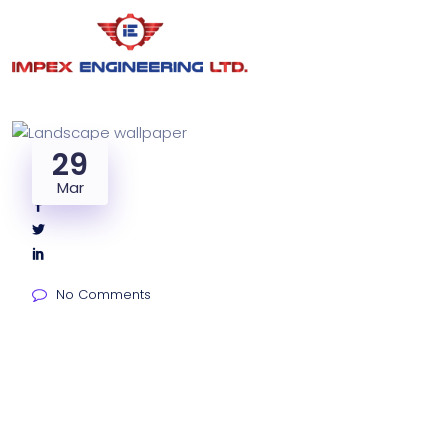
29
share:
Mar
No Comments